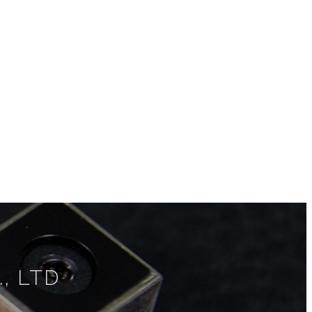
, LTD