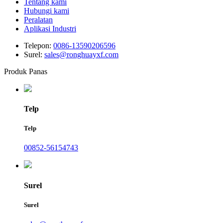
Tentang kami
Hubungi kami
Peralatan
Aplikasi Industri
Telepon:
0086-13590206596
Surel:
sales@ronghuayxf.com
Produk Panas
Telp
Telp
00852-56154743
Surel
Surel