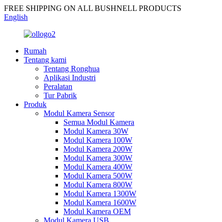
FREE SHIPPING ON ALL BUSHNELL PRODUCTS
English
Rumah
Tentang kami
Tentang Ronghua
Aplikasi Industri
Peralatan
Tur Pabrik
Produk
Modul Kamera Sensor
Semua Modul Kamera
Modul Kamera 30W
Modul Kamera 100W
Modul Kamera 200W
Modul Kamera 300W
Modul Kamera 400W
Modul Kamera 500W
Modul Kamera 800W
Modul Kamera 1300W
Modul Kamera 1600W
Modul Kamera OEM
Modul Kamera USB