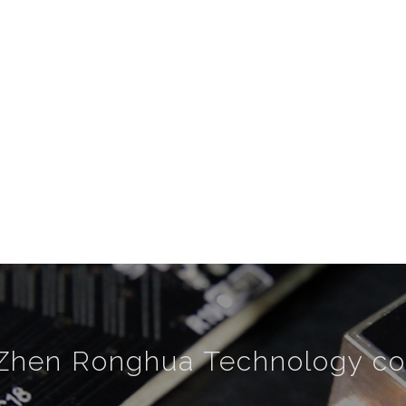
Zhen Ronghua Technology co.