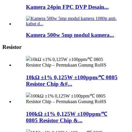
Kamera 24pin FPC DVP Desain...
Kamera 500w 5mp modul kamera...
Resistor
10kΩ ±1% 0,125W ±100ppm/℃ 0805
Resistor Chip &#...
100kΩ ±1% 0,125W ±100ppm/℃
0805 Resistor Chip &...