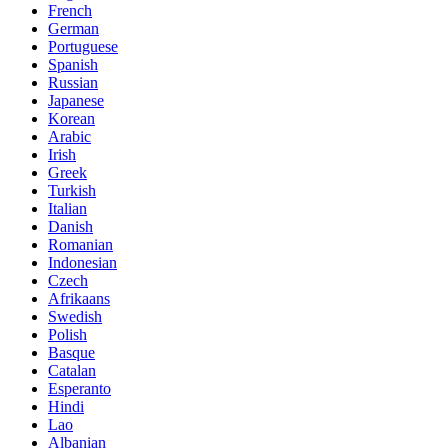
French
German
Portuguese
Spanish
Russian
Japanese
Korean
Arabic
Irish
Greek
Turkish
Italian
Danish
Romanian
Indonesian
Czech
Afrikaans
Swedish
Polish
Basque
Catalan
Esperanto
Hindi
Lao
Albanian