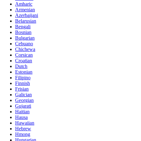
Amharic
Armenian
Azerbaijani
Belarusian
Bengali
Bosnian
Bulgarian
Cebuano
Chichewa
Corsican
Croatian
Dutch
Estonian
Filipino
Finnish
Frisian
Galician
Georgian
Gujarati
Haitian
Hausa
Hawaiian
Hebrew
Hmong
Hungarian