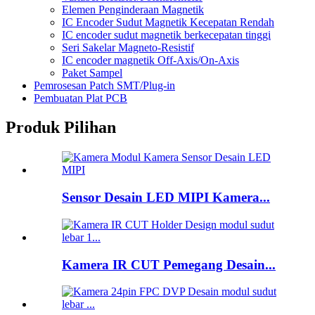
Elemen Penginderaan Magnetik
IC Encoder Sudut Magnetik Kecepatan Rendah
IC encoder sudut magnetik berkecepatan tinggi
Seri Sakelar Magneto-Resistif
IC encoder magnetik Off-Axis/On-Axis
Paket Sampel
Pemrosesan Patch SMT/Plug-in
Pembuatan Plat PCB
Produk Pilihan
Sensor Desain LED MIPI Kamera...
Kamera IR CUT Pemegang Desain...