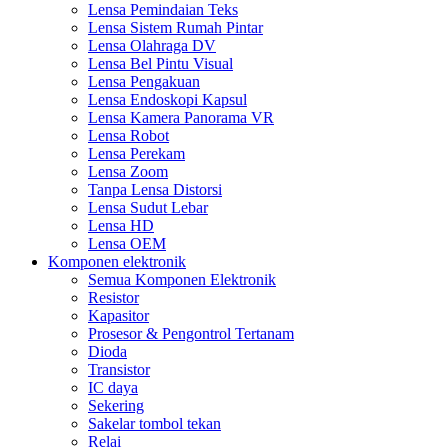
Lensa Pemindaian Teks
Lensa Sistem Rumah Pintar
Lensa Olahraga DV
Lensa Bel Pintu Visual
Lensa Pengakuan
Lensa Endoskopi Kapsul
Lensa Kamera Panorama VR
Lensa Robot
Lensa Perekam
Lensa Zoom
Tanpa Lensa Distorsi
Lensa Sudut Lebar
Lensa HD
Lensa OEM
Komponen elektronik
Semua Komponen Elektronik
Resistor
Kapasitor
Prosesor & Pengontrol Tertanam
Dioda
Transistor
IC daya
Sekering
Sakelar tombol tekan
Relai