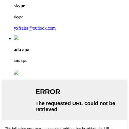
skype
skype
yxfsales@outlook.com
ada apa
ada apa