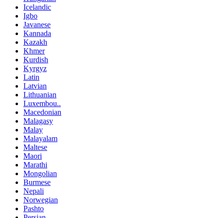
Icelandic
Igbo
Javanese
Kannada
Kazakh
Khmer
Kurdish
Kyrgyz
Latin
Latvian
Lithuanian
Luxembou..
Macedonian
Malagasy
Malay
Malayalam
Maltese
Maori
Marathi
Mongolian
Burmese
Nepali
Norwegian
Pashto
Persian