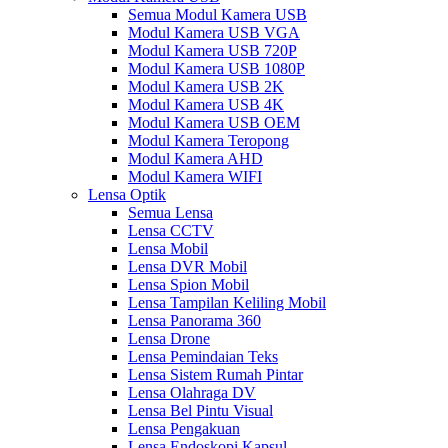
Semua Modul Kamera USB
Modul Kamera USB VGA
Modul Kamera USB 720P
Modul Kamera USB 1080P
Modul Kamera USB 2K
Modul Kamera USB 4K
Modul Kamera USB OEM
Modul Kamera Teropong
Modul Kamera AHD
Modul Kamera WIFI
Lensa Optik
Semua Lensa
Lensa CCTV
Lensa Mobil
Lensa DVR Mobil
Lensa Spion Mobil
Lensa Tampilan Keliling Mobil
Lensa Panorama 360
Lensa Drone
Lensa Pemindaian Teks
Lensa Sistem Rumah Pintar
Lensa Olahraga DV
Lensa Bel Pintu Visual
Lensa Pengakuan
Lensa Endoskopi Kapsul