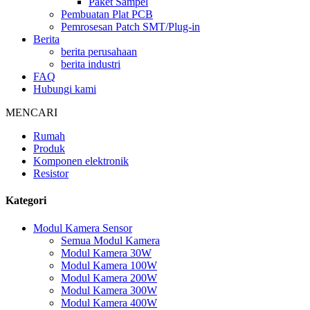
Paket Sampel
Pembuatan Plat PCB
Pemrosesan Patch SMT/Plug-in
Berita
berita perusahaan
berita industri
FAQ
Hubungi kami
MENCARI
Rumah
Produk
Komponen elektronik
Resistor
Kategori
Modul Kamera Sensor
Semua Modul Kamera
Modul Kamera 30W
Modul Kamera 100W
Modul Kamera 200W
Modul Kamera 300W
Modul Kamera 400W