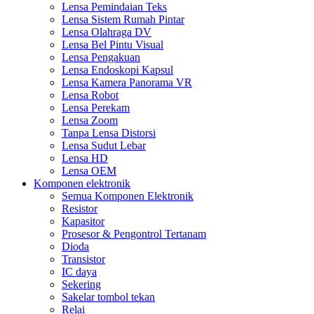
Lensa Pemindaian Teks
Lensa Sistem Rumah Pintar
Lensa Olahraga DV
Lensa Bel Pintu Visual
Lensa Pengakuan
Lensa Endoskopi Kapsul
Lensa Kamera Panorama VR
Lensa Robot
Lensa Perekam
Lensa Zoom
Tanpa Lensa Distorsi
Lensa Sudut Lebar
Lensa HD
Lensa OEM
Komponen elektronik
Semua Komponen Elektronik
Resistor
Kapasitor
Prosesor & Pengontrol Tertanam
Dioda
Transistor
IC daya
Sekering
Sakelar tombol tekan
Relai