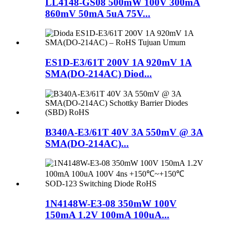
LL4148-GS08 500mW 100V 300mA
860mV 50mA 5uA 75V...
ES1D-E3/61T 200V 1A 920mV 1A
SMA(DO-214AC) Diod...
B340A-E3/61T 40V 3A 550mV @ 3A
SMA(DO-214AC)...
1N4148W-E3-08 350mW 100V
150mA 1.2V 100mA 100uA...