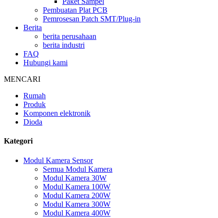
Paket Sampel
Pembuatan Plat PCB
Pemrosesan Patch SMT/Plug-in
Berita
berita perusahaan
berita industri
FAQ
Hubungi kami
MENCARI
Rumah
Produk
Komponen elektronik
Dioda
Kategori
Modul Kamera Sensor
Semua Modul Kamera
Modul Kamera 30W
Modul Kamera 100W
Modul Kamera 200W
Modul Kamera 300W
Modul Kamera 400W