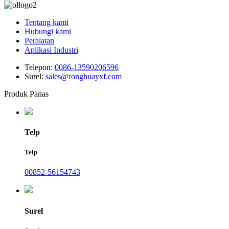
Tentang kami
Hubungi kami
Peralatan
Aplikasi Industri
Telepon:
0086-13590206596
Surel:
sales@ronghuayxf.com
Produk Panas
Telp
Telp
00852-56154743
Surel