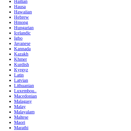
Haitian
Hausa
Hawaiian
Hebrew
Hmong
Hungarian
Icelandic
Igbo
Javanese
Kannada
Kazakh
Khmer
Kurdish
Kyrgyz
Latin
Latvian
Lithuanian
Luxembou..
Macedonian
Malagasy
Malay
Malayalam
Maltese
Maori
Marathi