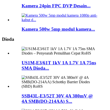
Kamera 24pin FPC DVP Desain...
Kamera 500w 5mp modul kamera...
Dioda
US1M-E3/61T 1kV 1A 1.7V 1A 75ns
SMA Dioda...
SSB43L-E3/52T 30V 4A 380mV @
4A SMB(DO-214AA) S...