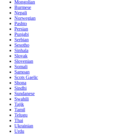
Mongolian
Burmese
Nepali
Norwegian
Pashto
Persian
Punjabi
Serbian
Sesotho
Sinhala
Slovak
Slovenian
Somali
Samoan
Scots Gaelic
Shona
Sindhi
Sundanese
Swahili
Tajik
Tamil
Telugu
Thai
Ukrainian
Urdu