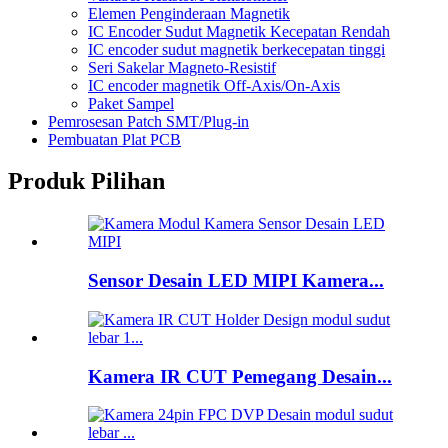
Elemen Penginderaan Magnetik
IC Encoder Sudut Magnetik Kecepatan Rendah
IC encoder sudut magnetik berkecepatan tinggi
Seri Sakelar Magneto-Resistif
IC encoder magnetik Off-Axis/On-Axis
Paket Sampel
Pemrosesan Patch SMT/Plug-in
Pembuatan Plat PCB
Produk Pilihan
Sensor Desain LED MIPI Kamera...
Kamera IR CUT Pemegang Desain...