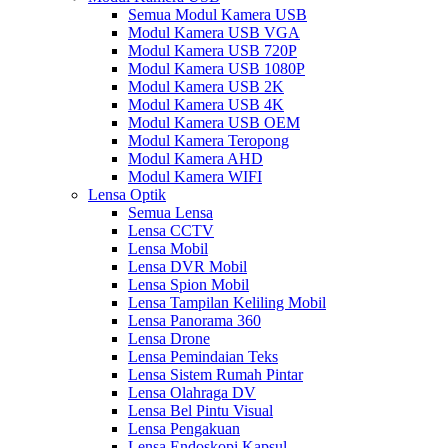
Semua Modul Kamera USB
Modul Kamera USB VGA
Modul Kamera USB 720P
Modul Kamera USB 1080P
Modul Kamera USB 2K
Modul Kamera USB 4K
Modul Kamera USB OEM
Modul Kamera Teropong
Modul Kamera AHD
Modul Kamera WIFI
Lensa Optik
Semua Lensa
Lensa CCTV
Lensa Mobil
Lensa DVR Mobil
Lensa Spion Mobil
Lensa Tampilan Keliling Mobil
Lensa Panorama 360
Lensa Drone
Lensa Pemindaian Teks
Lensa Sistem Rumah Pintar
Lensa Olahraga DV
Lensa Bel Pintu Visual
Lensa Pengakuan
Lensa Endoskopi Kapsul