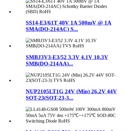
SS14-E3/61T 40V 1A 500mV @ 1A
SMA(DO-214AC) S...
SMBJ3V3-E3/52 3.3V 4.1V 10.3V
SMB(DO-214AA)...
NUP2105LT1G 24V (Min) 26.2V 44V
SOT-23(SOT-23-3...