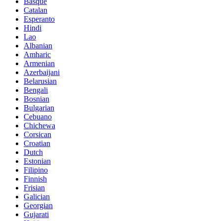
Basque
Catalan
Esperanto
Hindi
Lao
Albanian
Amharic
Armenian
Azerbaijani
Belarusian
Bengali
Bosnian
Bulgarian
Cebuano
Chichewa
Corsican
Croatian
Dutch
Estonian
Filipino
Finnish
Frisian
Galician
Georgian
Gujarati