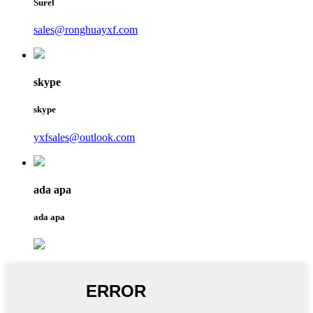
Surel
sales@ronghuayxf.com
skype
skype
yxfsales@outlook.com
ada apa
ada apa