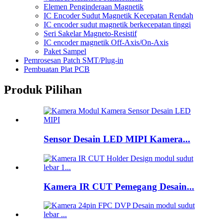
Elemen Penginderaan Magnetik
IC Encoder Sudut Magnetik Kecepatan Rendah
IC encoder sudut magnetik berkecepatan tinggi
Seri Sakelar Magneto-Resistif
IC encoder magnetik Off-Axis/On-Axis
Paket Sampel
Pemrosesan Patch SMT/Plug-in
Pembuatan Plat PCB
Produk Pilihan
Sensor Desain LED MIPI Kamera...
Kamera IR CUT Pemegang Desain...