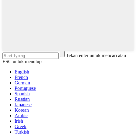
Tekan enter untuk mencari atau
ESC untuk menutup
English
French
German
Portuguese
Spanish
Russian
Japanese
Korean
Arabic
Irish
Greek
Turkish