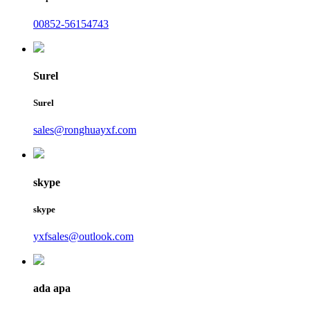
00852-56154743
Surel
Surel
sales@ronghuayxf.com
skype
skype
yxfsales@outlook.com
ada apa