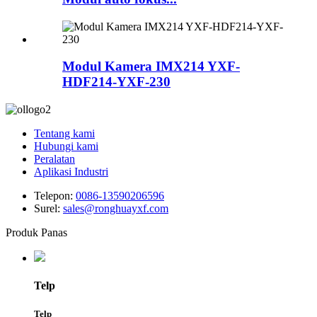
Modul Kamera IMX214 YXF-
HDF214-YXF-230
Tentang kami
Hubungi kami
Peralatan
Aplikasi Industri
Telepon:
0086-13590206596
Surel:
sales@ronghuayxf.com
Produk Panas
Telp
Telp