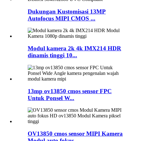
Dukungan Kustomisasi 13MP
Autofocus MIPI CMOS ...
Modul kamera 2k 4k IMX214 HDR
dinamis tinggi 10...
13mp ov13850 cmos sensor FPC
Untuk Ponsel W...
OV13850 cmos sensor MIPI Kamera
Modul auto fokus...