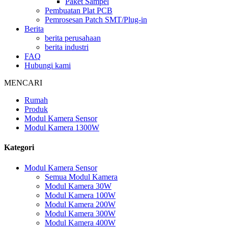
Paket Sampel
Pembuatan Plat PCB
Pemrosesan Patch SMT/Plug-in
Berita
berita perusahaan
berita industri
FAQ
Hubungi kami
MENCARI
Rumah
Produk
Modul Kamera Sensor
Modul Kamera 1300W
Kategori
Modul Kamera Sensor
Semua Modul Kamera
Modul Kamera 30W
Modul Kamera 100W
Modul Kamera 200W
Modul Kamera 300W
Modul Kamera 400W