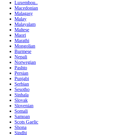
Luxembou..
Macedonian
Malagasy
Malay
Malayalam
Maltese
Maori
Marathi
Mongolian
Burmese
Nepali
Norwegian
Pashto
Persian
Punjabi
Serbian
Sesotho
Sinhala
Slovak
Slovenian
Somali
Samoan
Scots Gaelic
Shona
Sindhi