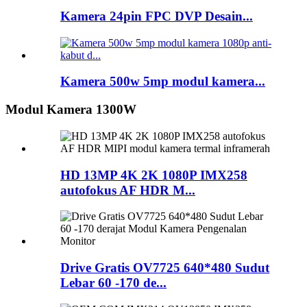
Kamera 24pin FPC DVP Desain...
Kamera 500w 5mp modul kamera...
Modul Kamera 1300W
HD 13MP 4K 2K 1080P IMX258
autofokus AF HDR M...
Drive Gratis OV7725 640*480 Sudut
Lebar 60 -170 de...