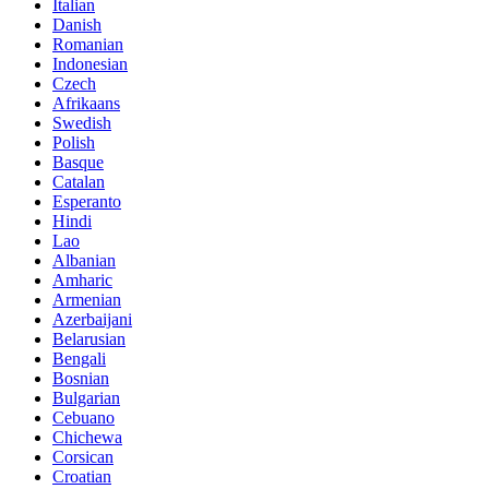
Italian
Danish
Romanian
Indonesian
Czech
Afrikaans
Swedish
Polish
Basque
Catalan
Esperanto
Hindi
Lao
Albanian
Amharic
Armenian
Azerbaijani
Belarusian
Bengali
Bosnian
Bulgarian
Cebuano
Chichewa
Corsican
Croatian