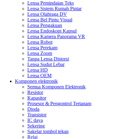
Lensa Pemindaian Teks
Lensa Sistem Rumah Pintar
Lensa Olahraga DV
Lensa Bel Pintu Visual
Lensa Pengakuan
Lensa Endoskopi Kapsul
Lensa Kamera Panorama VR
Lensa Robot
Lensa Perekam
Lensa Zoom
Tanpa Lensa Distorsi
Lensa Sudut Lebar
Lensa HD
Lensa OEM
Komponen elektronik
Semua Komponen Elektronik
Resistor
Kapasitor
Prosesor & Pengontrol Tertanam
Dioda
Transistor
IC daya
Sekering
Sakelar tombol tekan
Relai