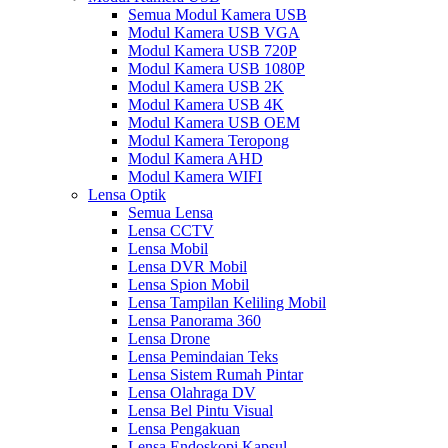
Semua Modul Kamera USB
Modul Kamera USB VGA
Modul Kamera USB 720P
Modul Kamera USB 1080P
Modul Kamera USB 2K
Modul Kamera USB 4K
Modul Kamera USB OEM
Modul Kamera Teropong
Modul Kamera AHD
Modul Kamera WIFI
Lensa Optik
Semua Lensa
Lensa CCTV
Lensa Mobil
Lensa DVR Mobil
Lensa Spion Mobil
Lensa Tampilan Keliling Mobil
Lensa Panorama 360
Lensa Drone
Lensa Pemindaian Teks
Lensa Sistem Rumah Pintar
Lensa Olahraga DV
Lensa Bel Pintu Visual
Lensa Pengakuan
Lensa Endoskopi Kapsul