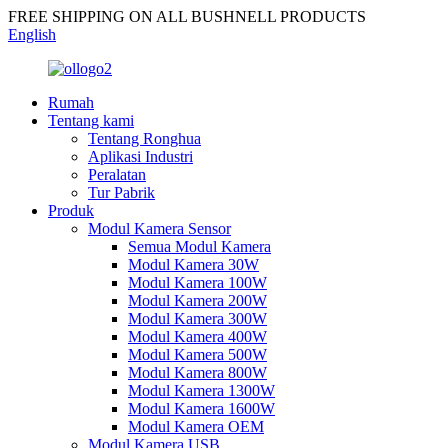
FREE SHIPPING ON ALL BUSHNELL PRODUCTS
English
Rumah
Tentang kami
Tentang Ronghua
Aplikasi Industri
Peralatan
Tur Pabrik
Produk
Modul Kamera Sensor
Semua Modul Kamera
Modul Kamera 30W
Modul Kamera 100W
Modul Kamera 200W
Modul Kamera 300W
Modul Kamera 400W
Modul Kamera 500W
Modul Kamera 800W
Modul Kamera 1300W
Modul Kamera 1600W
Modul Kamera OEM
Modul Kamera USB