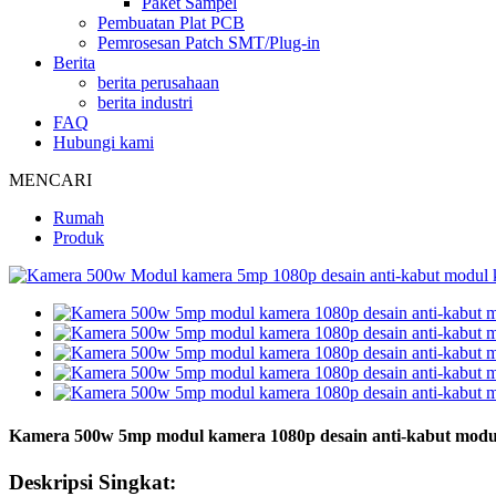
Paket Sampel
Pembuatan Plat PCB
Pemrosesan Patch SMT/Plug-in
Berita
berita perusahaan
berita industri
FAQ
Hubungi kami
MENCARI
Rumah
Produk
Kamera 500w 5mp modul kamera 1080p desain anti-kabut modul
Deskripsi Singkat: