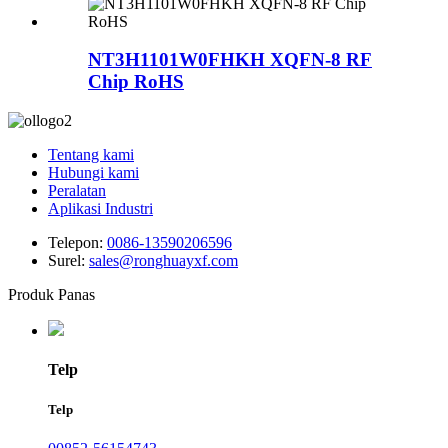
NT3H1101W0FHKH XQFN-8 RF
Chip RoHS
Tentang kami
Hubungi kami
Peralatan
Aplikasi Industri
Telepon:
0086-13590206596
Surel:
sales@ronghuayxf.com
Produk Panas
Telp
Telp