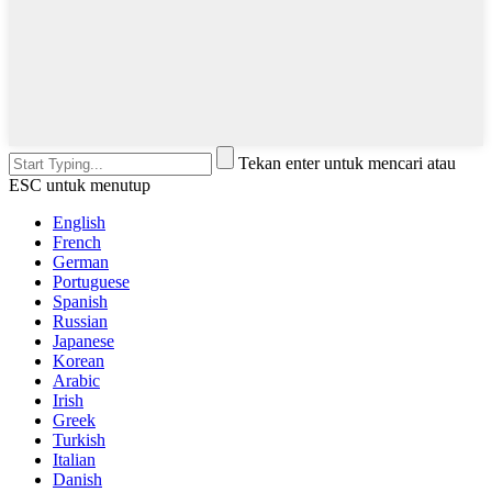
Tekan enter untuk mencari atau
ESC untuk menutup
English
French
German
Portuguese
Spanish
Russian
Japanese
Korean
Arabic
Irish
Greek
Turkish
Italian
Danish