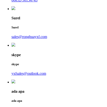
00852-56154743
Surel
Surel
sales@ronghuayxf.com
skype
skype
yxfsales@outlook.com
ada apa
ada apa