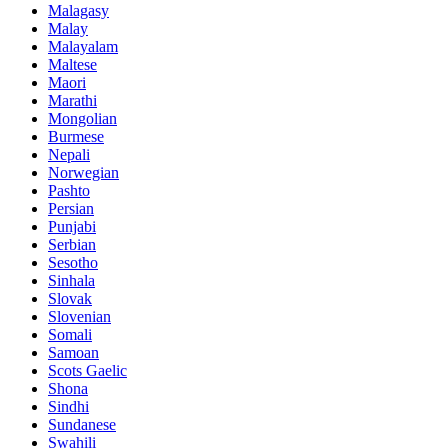
Malagasy
Malay
Malayalam
Maltese
Maori
Marathi
Mongolian
Burmese
Nepali
Norwegian
Pashto
Persian
Punjabi
Serbian
Sesotho
Sinhala
Slovak
Slovenian
Somali
Samoan
Scots Gaelic
Shona
Sindhi
Sundanese
Swahili