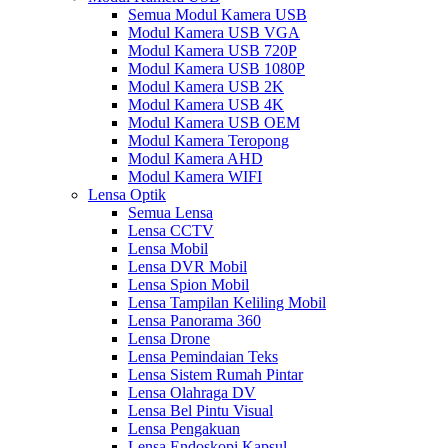
Semua Modul Kamera USB
Modul Kamera USB VGA
Modul Kamera USB 720P
Modul Kamera USB 1080P
Modul Kamera USB 2K
Modul Kamera USB 4K
Modul Kamera USB OEM
Modul Kamera Teropong
Modul Kamera AHD
Modul Kamera WIFI
Lensa Optik
Semua Lensa
Lensa CCTV
Lensa Mobil
Lensa DVR Mobil
Lensa Spion Mobil
Lensa Tampilan Keliling Mobil
Lensa Panorama 360
Lensa Drone
Lensa Pemindaian Teks
Lensa Sistem Rumah Pintar
Lensa Olahraga DV
Lensa Bel Pintu Visual
Lensa Pengakuan
Lensa Endoskopi Kapsul