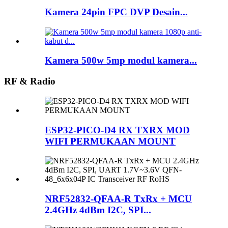
Kamera 24pin FPC DVP Desain...
Kamera 500w 5mp modul kamera...
RF & Radio
ESP32-PICO-D4 RX TXRX MOD
WIFI PERMUKAAN MOUNT
NRF52832-QFAA-R TxRx + MCU
2.4GHz 4dBm I2C, SPI...