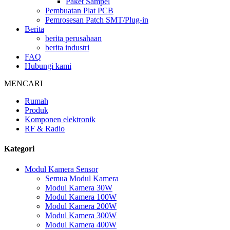
Paket Sampel
Pembuatan Plat PCB
Pemrosesan Patch SMT/Plug-in
Berita
berita perusahaan
berita industri
FAQ
Hubungi kami
MENCARI
Rumah
Produk
Komponen elektronik
RF & Radio
Kategori
Modul Kamera Sensor
Semua Modul Kamera
Modul Kamera 30W
Modul Kamera 100W
Modul Kamera 200W
Modul Kamera 300W
Modul Kamera 400W