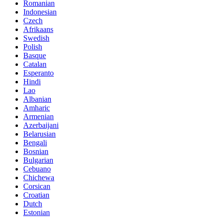
Romanian
Indonesian
Czech
Afrikaans
Swedish
Polish
Basque
Catalan
Esperanto
Hindi
Lao
Albanian
Amharic
Armenian
Azerbaijani
Belarusian
Bengali
Bosnian
Bulgarian
Cebuano
Chichewa
Corsican
Croatian
Dutch
Estonian