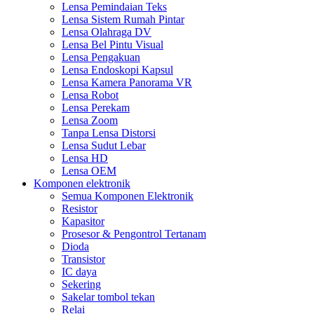
Lensa Pemindaian Teks
Lensa Sistem Rumah Pintar
Lensa Olahraga DV
Lensa Bel Pintu Visual
Lensa Pengakuan
Lensa Endoskopi Kapsul
Lensa Kamera Panorama VR
Lensa Robot
Lensa Perekam
Lensa Zoom
Tanpa Lensa Distorsi
Lensa Sudut Lebar
Lensa HD
Lensa OEM
Komponen elektronik
Semua Komponen Elektronik
Resistor
Kapasitor
Prosesor & Pengontrol Tertanam
Dioda
Transistor
IC daya
Sekering
Sakelar tombol tekan
Relai