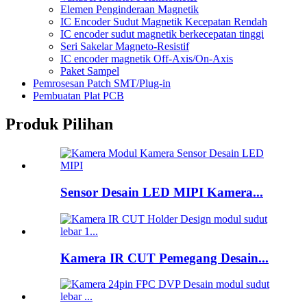
Elemen Penginderaan Magnetik
IC Encoder Sudut Magnetik Kecepatan Rendah
IC encoder sudut magnetik berkecepatan tinggi
Seri Sakelar Magneto-Resistif
IC encoder magnetik Off-Axis/On-Axis
Paket Sampel
Pemrosesan Patch SMT/Plug-in
Pembuatan Plat PCB
Produk Pilihan
Sensor Desain LED MIPI Kamera...
Kamera IR CUT Pemegang Desain...