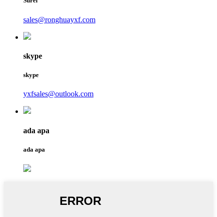
Surel
sales@ronghuayxf.com
skype
skype
yxfsales@outlook.com
ada apa
ada apa