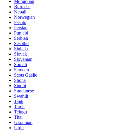
Mongolian
Burmese
Nepali
Norwegian
Pashto
Persian
Punjabi
Serbian
Sesotho
Sinhala
Slovak
Slovenian
Somali
Samoan
Scots Gaelic
Shona
Sindhi
Sundanese
Swahili
Tajik
Tamil
Telugu
Thai
Ukrainian
Urdu