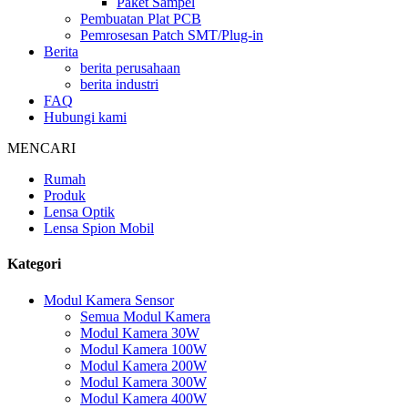
Paket Sampel
Pembuatan Plat PCB
Pemrosesan Patch SMT/Plug-in
Berita
berita perusahaan
berita industri
FAQ
Hubungi kami
MENCARI
Rumah
Produk
Lensa Optik
Lensa Spion Mobil
Kategori
Modul Kamera Sensor
Semua Modul Kamera
Modul Kamera 30W
Modul Kamera 100W
Modul Kamera 200W
Modul Kamera 300W
Modul Kamera 400W