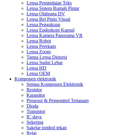
Lensa Pemindaian Teks
Lensa Sistem Rumah Pintar
Lensa Olahraga DV
Lensa Bel Pintu Visual
Lensa Pengakuan
Lensa Endoskopi Kapsul
Lensa Kamera Panorama VR
Lensa Robot
Lensa Perekam
Lensa Zoom
Tanpa Lensa Distorsi
Lensa Sudut Lebar
Lensa HD
Lensa OEM
Komponen elektronik
Semua Komponen Elektronik
Resistor
Kapasitor
Prosesor & Pengontrol Tertanam
Dioda
Transistor
IC daya
Sekering
Sakelar tombol tekan
Relai