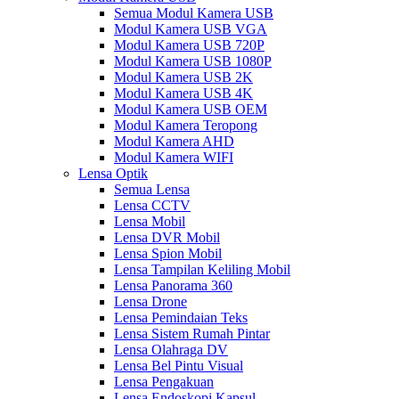
Semua Modul Kamera USB
Modul Kamera USB VGA
Modul Kamera USB 720P
Modul Kamera USB 1080P
Modul Kamera USB 2K
Modul Kamera USB 4K
Modul Kamera USB OEM
Modul Kamera Teropong
Modul Kamera AHD
Modul Kamera WIFI
Lensa Optik
Semua Lensa
Lensa CCTV
Lensa Mobil
Lensa DVR Mobil
Lensa Spion Mobil
Lensa Tampilan Keliling Mobil
Lensa Panorama 360
Lensa Drone
Lensa Pemindaian Teks
Lensa Sistem Rumah Pintar
Lensa Olahraga DV
Lensa Bel Pintu Visual
Lensa Pengakuan
Lensa Endoskopi Kapsul