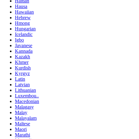
Haitian
Hausa
Hawaiian
Hebrew
Hmong
Hungarian
Icelandic
Igbo
Javanese
Kannada
Kazakh
Khmer
Kurdish
Kyrgyz
Latin
Latvian
Lithuanian
Luxembou..
Macedonian
Malagasy
Malay
Malayalam
Maltese
Maori
Marathi