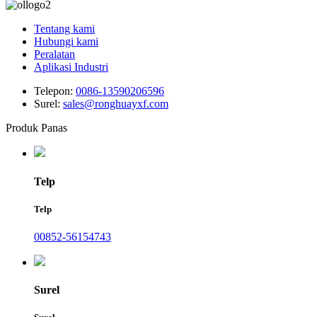
Tentang kami
Hubungi kami
Peralatan
Aplikasi Industri
Telepon:
0086-13590206596
Surel:
sales@ronghuayxf.com
Produk Panas
Telp
Telp
00852-56154743
Surel