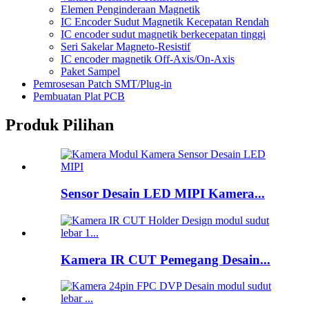
Elemen Penginderaan Magnetik
IC Encoder Sudut Magnetik Kecepatan Rendah
IC encoder sudut magnetik berkecepatan tinggi
Seri Sakelar Magneto-Resistif
IC encoder magnetik Off-Axis/On-Axis
Paket Sampel
Pemrosesan Patch SMT/Plug-in
Pembuatan Plat PCB
Produk Pilihan
Sensor Desain LED MIPI Kamera...
Kamera IR CUT Pemegang Desain...