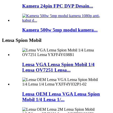
Kamera 24pin FPC DVP Desain...
Kamera 500w 5mp modul kamera...
Lensa Spion Mobil
Lensa VGA Lensa Spion Mobil 1/4
Lensa OV7251 Lensa...
Lensa OEM Lensa VGA Lensa Spion
Mobil 1/4 Lensa 1/...