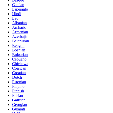
Basque
Catalan
Esperanto
Hindi
Lao
Albanian
Amharic
Armenian
Azerbaijani
Belarusian
Bengali
Bosnian
Bulgarian
Cebuano
Chichewa
Corsican
Croatian
Dutch
Estonian
Filipino
Finnish
Frisian
Galician
Georgian
Gujarati