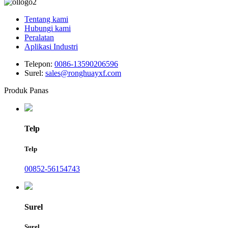
Tentang kami
Hubungi kami
Peralatan
Aplikasi Industri
Telepon:
0086-13590206596
Surel:
sales@ronghuayxf.com
Produk Panas
Telp
Telp
00852-56154743
Surel
Surel