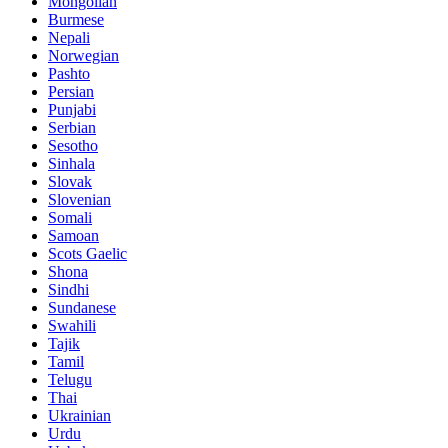
Mongolian
Burmese
Nepali
Norwegian
Pashto
Persian
Punjabi
Serbian
Sesotho
Sinhala
Slovak
Slovenian
Somali
Samoan
Scots Gaelic
Shona
Sindhi
Sundanese
Swahili
Tajik
Tamil
Telugu
Thai
Ukrainian
Urdu