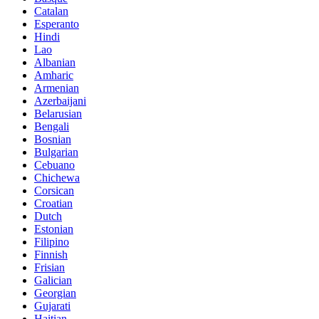
Catalan
Esperanto
Hindi
Lao
Albanian
Amharic
Armenian
Azerbaijani
Belarusian
Bengali
Bosnian
Bulgarian
Cebuano
Chichewa
Corsican
Croatian
Dutch
Estonian
Filipino
Finnish
Frisian
Galician
Georgian
Gujarati
Haitian