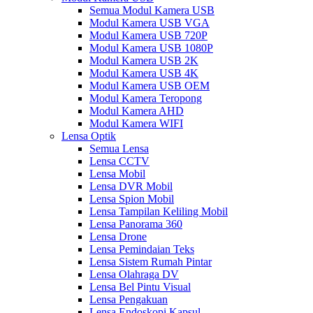
Semua Modul Kamera USB
Modul Kamera USB VGA
Modul Kamera USB 720P
Modul Kamera USB 1080P
Modul Kamera USB 2K
Modul Kamera USB 4K
Modul Kamera USB OEM
Modul Kamera Teropong
Modul Kamera AHD
Modul Kamera WIFI
Lensa Optik
Semua Lensa
Lensa CCTV
Lensa Mobil
Lensa DVR Mobil
Lensa Spion Mobil
Lensa Tampilan Keliling Mobil
Lensa Panorama 360
Lensa Drone
Lensa Pemindaian Teks
Lensa Sistem Rumah Pintar
Lensa Olahraga DV
Lensa Bel Pintu Visual
Lensa Pengakuan
Lensa Endoskopi Kapsul