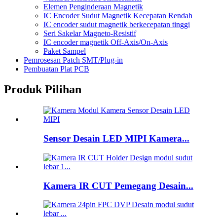
Elemen Penginderaan Magnetik
IC Encoder Sudut Magnetik Kecepatan Rendah
IC encoder sudut magnetik berkecepatan tinggi
Seri Sakelar Magneto-Resistif
IC encoder magnetik Off-Axis/On-Axis
Paket Sampel
Pemrosesan Patch SMT/Plug-in
Pembuatan Plat PCB
Produk Pilihan
Sensor Desain LED MIPI Kamera...
Kamera IR CUT Pemegang Desain...