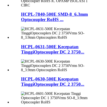
HCPL-7840-500E SMD-8_6.3mm
Optocoupler RoHS ...
HCPL-0631-500E Kecepatan
TinggiOptocoupler DC 2 3750...
HCPL-0630-500E Kecepatan
TinggiOptocoupler DC 2 3750...