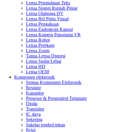
Lensa Pemindaian Teks
Lensa Sistem Rumah Pintar
Lensa Olahraga DV
Lensa Bel Pintu Visual
Lensa Pengakuan
Lensa Endoskopi Kapsul
Lensa Kamera Panorama VR
Lensa Robot
Lensa Perekam
Lensa Zoom
Tanpa Lensa Distorsi
Lensa Sudut Lebar
Lensa HD
Lensa OEM
Komponen elektronik
Semua Komponen Elektronik
Resistor
Kapasitor
Prosesor & Pengontrol Tertanam
Dioda
Transistor
IC daya
Sekering
Sakelar tombol tekan
Relai