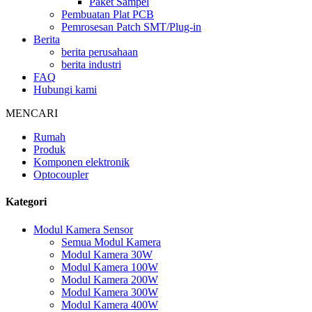
Paket Sampel
Pembuatan Plat PCB
Pemrosesan Patch SMT/Plug-in
Berita
berita perusahaan
berita industri
FAQ
Hubungi kami
MENCARI
Rumah
Produk
Komponen elektronik
Optocoupler
Kategori
Modul Kamera Sensor
Semua Modul Kamera
Modul Kamera 30W
Modul Kamera 100W
Modul Kamera 200W
Modul Kamera 300W
Modul Kamera 400W