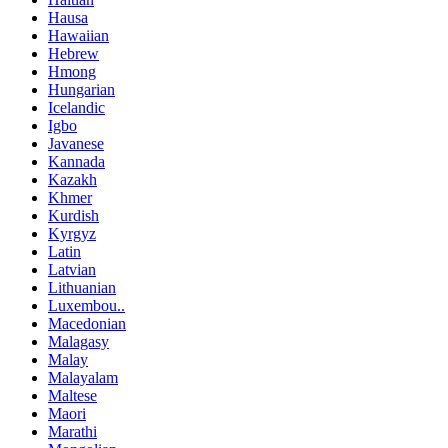
Hausa
Hawaiian
Hebrew
Hmong
Hungarian
Icelandic
Igbo
Javanese
Kannada
Kazakh
Khmer
Kurdish
Kyrgyz
Latin
Latvian
Lithuanian
Luxembou..
Macedonian
Malagasy
Malay
Malayalam
Maltese
Maori
Marathi