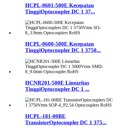
HCPL-0601-500E Kecepatan
TinggiOptocoupler DC 1 37...
HCPL-0600-500E Kecepatan
TinggiOptocoupler DC 1 3750...
HCNR201-500E Linearitas
TinggiOptocoupler DC 1 ...
HCPL-181-00BE
TransistorOptocoupler DC 1 375...