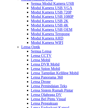
Semua Modul Kamera USB
Modul Kamera USB VGA
Modul Kamera USB 720P
Modul Kamera USB 1080P
Modul Kamera USB 2K
Modul Kamera USB 4K
Modul Kamera USB OEM
Modul Kamera Teropong
Modul Kamera AHD
Modul Kamera WIFI
Lensa Optik
Semua Lensa
Lensa CCTV
Lensa Mobil
Lensa DVR Mobil
Lensa Spion Mobil
Lensa Tampilan Keliling Mobil
Lensa Panorama 360
Lensa Drone
Lensa Pemindaian Teks
Lensa Sistem Rumah Pintar
Lensa Olahraga DV
Lensa Bel Pintu Visual
Lensa Pengakuan
Lensa Endoskopi Kapsul