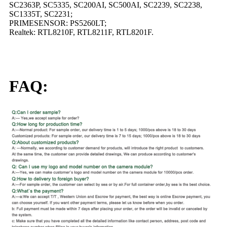
SC2363P, SC5335, SC200AI, SC500AI, SC2239, SC2238,
SC1335T, SC2231;
PRIMESENSOR: PS5260LT;
Realtek: RTL8210F, RTL8211F, RTL8201F.
FAQ: