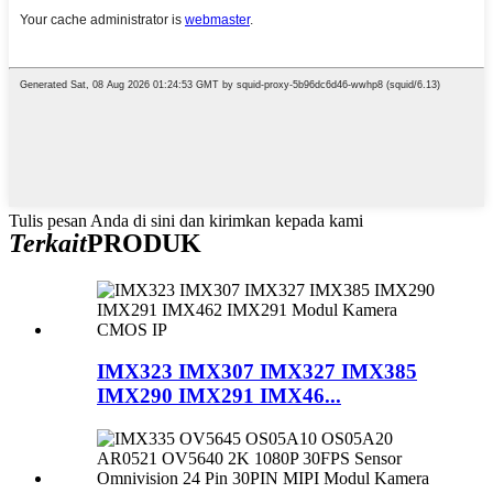
Tulis pesan Anda di sini dan kirimkan kepada kami
Terkait
PRODUK
IMX323 IMX307 IMX327 IMX385
IMX290 IMX291 IMX46...