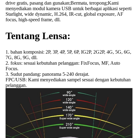
drive gratis, pasang dan gunakan;Bermata, teropong;Kami
menyediakan modul kamera USB untuk berbagai aplikasi seperti
Starlight, wide dynamic, H.264, IR-cut, global exposure, AF
focus, high-speed frame, dll.
Tentang Lensa:
1. bahan komposisi: 2P, 3P, 4P, 5P, 6P, IG2P, 2G2P, 4G, 5G, 6G,
7G, 8G, 9G, dll.
2. fokus: sesuai kebutuhan pelanggan: FixFocus, MF, Auto
Focus.
3. Sudut pandang: panorama 5-240 derajat.
FPC/USB: Kami menyediakan sampel sesuai dengan kebutuhan
pelanggan.