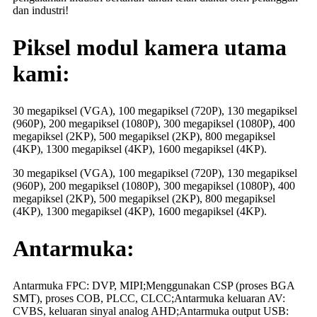
dan industri!
Piksel modul kamera utama
kami:
30 megapiksel (VGA), 100 megapiksel (720P), 130 megapiksel
(960P), 200 megapiksel (1080P), 300 megapiksel (1080P), 400
megapiksel (2KP), 500 megapiksel (2KP), 800 megapiksel
(4KP), 1300 megapiksel (4KP), 1600 megapiksel (4KP).
30 megapiksel (VGA), 100 megapiksel (720P), 130 megapiksel
(960P), 200 megapiksel (1080P), 300 megapiksel (1080P), 400
megapiksel (2KP), 500 megapiksel (2KP), 800 megapiksel
(4KP), 1300 megapiksel (4KP), 1600 megapiksel (4KP).
Antarmuka:
Antarmuka FPC: DVP, MIPI;Menggunakan CSP (proses BGA
SMT), proses COB, PLCC, CLCC;Antarmuka keluaran AV:
CVBS, keluaran sinyal analog AHD;Antarmuka output USB: