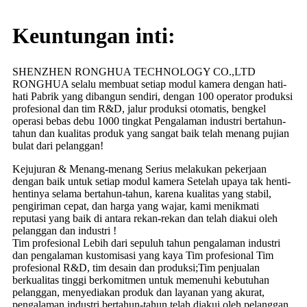
Keuntungan inti:
SHENZHEN RONGHUA TECHNOLOGY CO.,LTD
RONGHUA selalu membuat setiap modul kamera dengan hati-
hati Pabrik yang dibangun sendiri, dengan 100 operator produksi
profesional dan tim R&D, jalur produksi otomatis, bengkel
operasi bebas debu 1000 tingkat Pengalaman industri bertahun-
tahun dan kualitas produk yang sangat baik telah menang pujian
bulat dari pelanggan!
Kejujuran & Menang-menang Serius melakukan pekerjaan
dengan baik untuk setiap modul kamera Setelah upaya tak henti-
hentinya selama bertahun-tahun, karena kualitas yang stabil,
pengiriman cepat, dan harga yang wajar, kami menikmati
reputasi yang baik di antara rekan-rekan dan telah diakui oleh
pelanggan dan industri !
Tim profesional Lebih dari sepuluh tahun pengalaman industri
dan pengalaman kustomisasi yang kaya Tim profesional Tim
profesional R&D, tim desain dan produksi;Tim penjualan
berkualitas tinggi berkomitmen untuk memenuhi kebutuhan
pelanggan, menyediakan produk dan layanan yang akurat,
pengalaman industri bertahun-tahun telah diakui oleh pelanggan