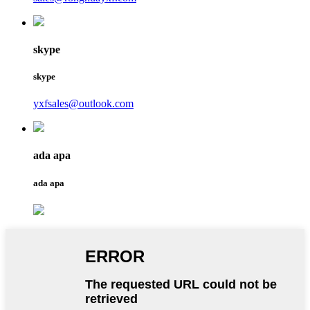
skype
skype
yxfsales@outlook.com
ada apa
ada apa