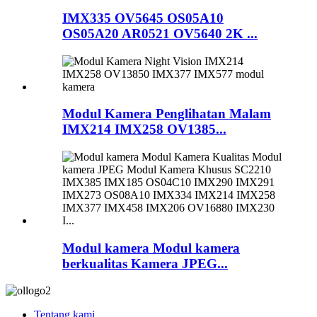
IMX335 OV5645 OS05A10
OS05A20 AR0521 OV5640 2K ...
Modul Kamera Penglihatan Malam
IMX214 IMX258 OV1385...
Modul kamera Modul kamera
berkualitas Kamera JPEG...
Tentang kami