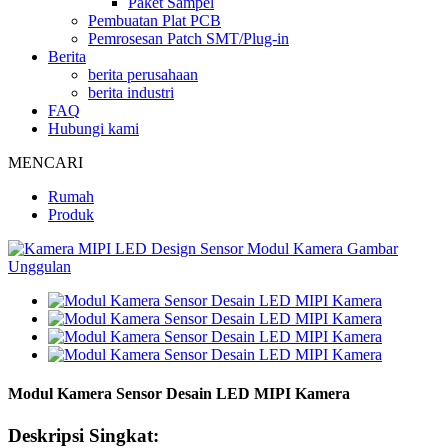
Paket Sampel
Pembuatan Plat PCB
Pemrosesan Patch SMT/Plug-in
Berita
berita perusahaan
berita industri
FAQ
Hubungi kami
MENCARI
Rumah
Produk
Modul Kamera Sensor Desain LED MIPI Kamera
Deskripsi Singkat: