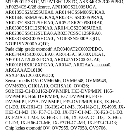
MT9P001I12STC,MT9V136C12STC, ASX340CS2C00SPED,
AP0234CS-0/28 degree, AP0100CS2L00SUGA,
AR0135CS2M25SUEA0, AR0144CSSM00SUKA0,
AR0144CSSM20SUKA0,AR0237CSSC00SPRA0,
AR0237CSSC12SHRA0, AR0521SR2C09SURA0,
AR0330CS1C12SPKA0, AR0141CS2C00SUEA0,
AR0230CSSC12SUEA0,AR0237CSSC12SPRA0,
AR0331SRSC00SHCA0 , NOIP3SN5000A-QDI,
NOIP1SN2000A-QDI;
Pada chip grade otomotif: AR0340AT2C00XPEDO,
AR0344ATSC00XUEA0, AR0143ATSC00XUEA1,
AP0101AT2L00XPGA0, AR0147ATSC00XUA0,
AR001818XR18XPGA0, AR0147, AR02AaAaaaaaaa0,
AR02AAAD18180
ASX340AT2C00XPED0;
Sensor medis OV: OVM6946, OVM6948, OVM6949,
OVM6930, OH01A10, OCHSA10, OV426;
SOI: H62-C1-D3,H62-DVP/MIPI, H63-DVP/MIPI, H65-
DVP/MIPI, H66-DVP/MIPI, F37-DVP/MIPI, F37H-
DVP/MIPI, F23A-DVP/MIPI, F35-DVP/MIPI,K03, JX-H62-
C1-D3, JX-H61-C1, JX-H62-C1-M3, JX-H42-C1, JX-K05, JX-
H63-C1-M3, JX- F37-C1-D3, JX-F37-C1-M3, JX-F23-C1-D3,
JX-F23A-C1-M3, JX-H63-C1-D6, JX-F23A-C1-D3, JX-H65-
C1-D3, JX-H66-C1-M6, JX-F37H-C1-M3, JX-F37-C1-D3;
Chip kelas otomotif OV: OV7955, OV7958, OV9706,