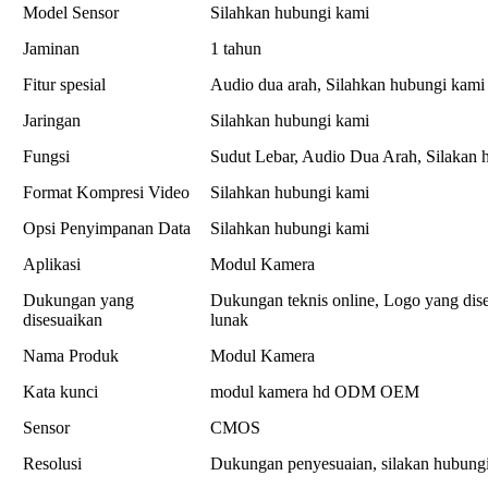
Model Sensor
Silahkan hubungi kami
Jaminan
1 tahun
Fitur spesial
Audio dua arah, Silahkan hubungi kami
Jaringan
Silahkan hubungi kami
Fungsi
Sudut Lebar, Audio Dua Arah, Silakan 
Format Kompresi Video
Silahkan hubungi kami
Opsi Penyimpanan Data
Silahkan hubungi kami
Aplikasi
Modul Kamera
Dukungan yang
Dukungan teknis online, Logo yang di
disesuaikan
lunak
Nama Produk
Modul Kamera
Kata kunci
modul kamera hd ODM OEM
Sensor
CMOS
Resolusi
Dukungan penyesuaian, silakan hubung