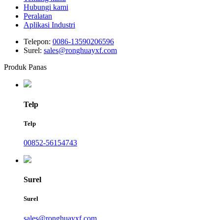
Hubungi kami
Peralatan
Aplikasi Industri
Telepon:
0086-13590206596
Surel:
sales@ronghuayxf.com
Produk Panas
Telp
Telp
00852-56154743
Surel
Surel
sales@ronghuayxf.com