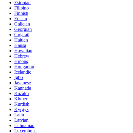
Estonian
Filipino
Finnish
Frisian
Galician
Georgian
Gujarati
Haitian
Hausa
Hawaiian
Hebrew
Hmong
Hungarian
Icelandic
Igbo
Javanese
Kannada
Kazakh
Khmer
Kurdish
Kyrgyz
Latin
Latvian
Lithuanian
Luxembou..