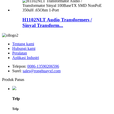
H1102NLT Audio Transformers /
Sinyal Transform...
Tentang kami
Hubungi kami
Peralatan
Aplikasi Industri
Telepon:
0086-13590206596
Surel:
sales@ronghuayxf.com
Produk Panas
Telp
Telp