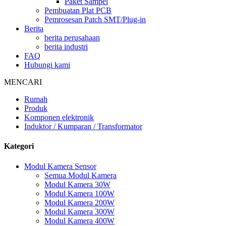
Paket Sampel
Pembuatan Plat PCB
Pemrosesan Patch SMT/Plug-in
Berita
berita perusahaan
berita industri
FAQ
Hubungi kami
MENCARI
Rumah
Produk
Komponen elektronik
Induktor / Kumparan / Transformator
Kategori
Modul Kamera Sensor
Semua Modul Kamera
Modul Kamera 30W
Modul Kamera 100W
Modul Kamera 200W
Modul Kamera 300W
Modul Kamera 400W