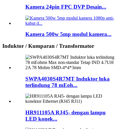
Kamera 24pin FPC DVP Desain...
Kamera 500w 5mp modul kamera...
Induktor / Kumparan / Transformator
SWPA4030S4R7MT Induktor luka
terlindung 78 mEoh...
HR911105A RJ45- dengan lampu
LED konek...