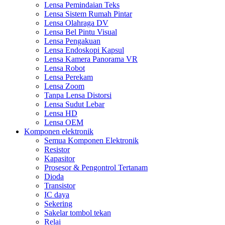
Lensa Pemindaian Teks
Lensa Sistem Rumah Pintar
Lensa Olahraga DV
Lensa Bel Pintu Visual
Lensa Pengakuan
Lensa Endoskopi Kapsul
Lensa Kamera Panorama VR
Lensa Robot
Lensa Perekam
Lensa Zoom
Tanpa Lensa Distorsi
Lensa Sudut Lebar
Lensa HD
Lensa OEM
Komponen elektronik
Semua Komponen Elektronik
Resistor
Kapasitor
Prosesor & Pengontrol Tertanam
Dioda
Transistor
IC daya
Sekering
Sakelar tombol tekan
Relai