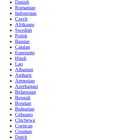
Danish
Romanian
Indonesian
Czech
Afrikaans
Swedish
Polish
Basque
Catalan
Esperanto
Hindi
Lao
Albanian
Amharic
Armenian
Azerbaijani
Belarusian
Bengali
Bosnian
Bulgarian
Cebuano
Chichewa
Corsican
Croatian
Dutch