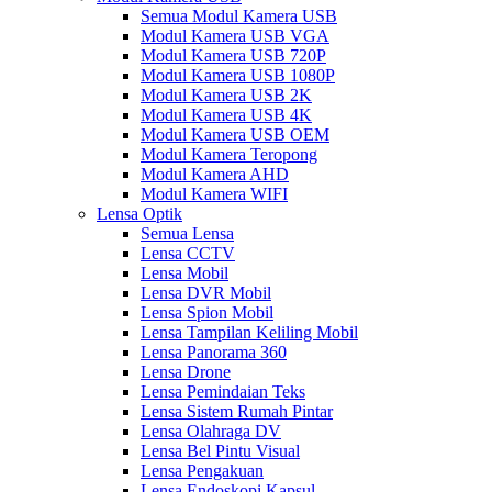
Semua Modul Kamera USB
Modul Kamera USB VGA
Modul Kamera USB 720P
Modul Kamera USB 1080P
Modul Kamera USB 2K
Modul Kamera USB 4K
Modul Kamera USB OEM
Modul Kamera Teropong
Modul Kamera AHD
Modul Kamera WIFI
Lensa Optik
Semua Lensa
Lensa CCTV
Lensa Mobil
Lensa DVR Mobil
Lensa Spion Mobil
Lensa Tampilan Keliling Mobil
Lensa Panorama 360
Lensa Drone
Lensa Pemindaian Teks
Lensa Sistem Rumah Pintar
Lensa Olahraga DV
Lensa Bel Pintu Visual
Lensa Pengakuan
Lensa Endoskopi Kapsul