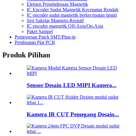
Elemen Penginderaan Magnetik
IC Encoder Sudut Magnetik Kecepatan Rendah
IC encoder sudut magnetik berkecepatan tinggi
Seri Sakelar Magneto-Resistif
IC encoder magnetik Off-Axis/On-Axis
Paket Sampel
Pemrosesan Patch SMT/Plug-in
Pembuatan Plat PCB
Produk Pilihan
Sensor Desain LED MIPI Kamera...
Kamera IR CUT Pemegang Desain...