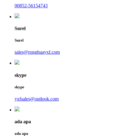
00852-56154743
Surel
Surel
sales@ronghuayxf.com
skype
skype
yxfsales@outlook.com
ada apa
ada apa