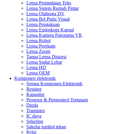
Lensa Pemindaian Teks
Lensa Sistem Rumah Pintar
Lensa Olahraga DV
Lensa Bel Pintu Visual
Lensa Pengakuan
Lensa Endoskopi Kapsul
Lensa Kamera Panorama VR
Lensa Robot
Lensa Perekam
Lensa Zoom
Tanpa Lensa Distorsi
Lensa Sudut Lebar
Lensa HD
Lensa OEM
Komponen elektronik
Semua Komponen Elektronik
Resistor
Kapasitor
Prosesor & Pengontrol Tertanam
Dioda
Transistor
IC daya
Sekering
Sakelar tombol tekan
Relai