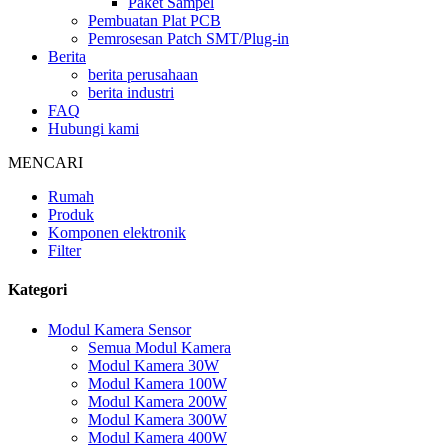
Paket Sampel
Pembuatan Plat PCB
Pemrosesan Patch SMT/Plug-in
Berita
berita perusahaan
berita industri
FAQ
Hubungi kami
MENCARI
Rumah
Produk
Komponen elektronik
Filter
Kategori
Modul Kamera Sensor
Semua Modul Kamera
Modul Kamera 30W
Modul Kamera 100W
Modul Kamera 200W
Modul Kamera 300W
Modul Kamera 400W