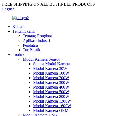
FREE SHIPPING ON ALL BUSHNELL PRODUCTS
English
Rumah
Tentang kami
Tentang Ronghua
Aplikasi Industri
Peralatan
Tur Pabrik
Produk
Modul Kamera Sensor
Semua Modul Kamera
Modul Kamera 30W
Modul Kamera 100W
Modul Kamera 200W
Modul Kamera 300W
Modul Kamera 400W
Modul Kamera 500W
Modul Kamera 800W
Modul Kamera 1300W
Modul Kamera 1600W
Modul Kamera OEM
Modul Kamera USB