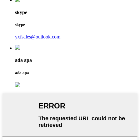
skype
skype
yxfsales@outlook.com
ada apa
ada apa