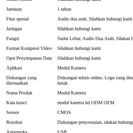
Jaminan
1 tahun
Fitur spesial
Audio dua arah, Silahkan hubungi kami
Jaringan
Silahkan hubungi kami
Fungsi
Sudut Lebar, Audio Dua Arah, Silakan 
Format Kompresi Video
Silahkan hubungi kami
Opsi Penyimpanan Data
Silahkan hubungi kami
Aplikasi
Modul Kamera
Dukungan yang
Dukungan teknis online, Logo yang di
disesuaikan
lunak
Nama Produk
Modul Kamera
Kata kunci
modul kamera hd ODM OEM
Sensor
CMOS
Resolusi
Dukungan penyesuaian, silakan hubung
Antarmuka
USB