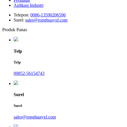
Peralatan
Aplikasi Industri
Telepon:
0086-13590206596
Surel:
sales@ronghuayxf.com
Produk Panas
Telp
Telp
00852-56154743
Surel
Surel
sales@ronghuayxf.com