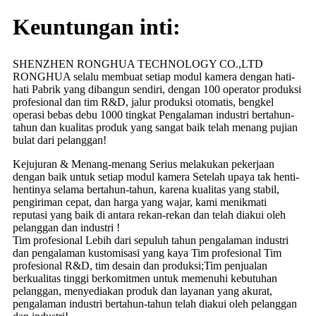
Keuntungan inti:
SHENZHEN RONGHUA TECHNOLOGY CO.,LTD
RONGHUA selalu membuat setiap modul kamera dengan hati-
hati Pabrik yang dibangun sendiri, dengan 100 operator produksi
profesional dan tim R&D, jalur produksi otomatis, bengkel
operasi bebas debu 1000 tingkat Pengalaman industri bertahun-
tahun dan kualitas produk yang sangat baik telah menang pujian
bulat dari pelanggan!
Kejujuran & Menang-menang Serius melakukan pekerjaan
dengan baik untuk setiap modul kamera Setelah upaya tak henti-
hentinya selama bertahun-tahun, karena kualitas yang stabil,
pengiriman cepat, dan harga yang wajar, kami menikmati
reputasi yang baik di antara rekan-rekan dan telah diakui oleh
pelanggan dan industri !
Tim profesional Lebih dari sepuluh tahun pengalaman industri
dan pengalaman kustomisasi yang kaya Tim profesional Tim
profesional R&D, tim desain dan produksi;Tim penjualan
berkualitas tinggi berkomitmen untuk memenuhi kebutuhan
pelanggan, menyediakan produk dan layanan yang akurat,
pengalaman industri bertahun-tahun telah diakui oleh pelanggan