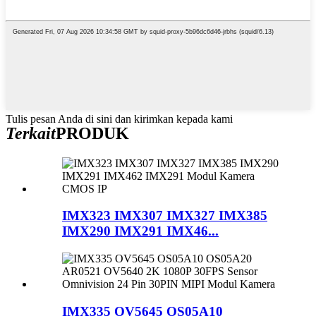
Tulis pesan Anda di sini dan kirimkan kepada kami
Terkait
PRODUK
IMX323 IMX307 IMX327 IMX385
IMX290 IMX291 IMX46...
IMX335 OV5645 OS05A10