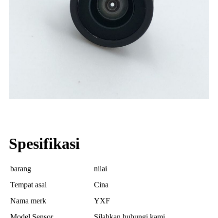
Spesifikasi
barang
nilai
Tempat asal
Cina
Nama merk
YXF
Model Sensor
Silahkan hubungi kami