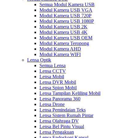
Semua Modul Kamera USB
Modul Kamera USB VGA
Modul Kamera USB 720P
Modul Kamera USB 1080P
Modul Kamera USB 2K
Modul Kamera USB 4K
Modul Kamera USB OEM
Modul Kamera Teropong
Modul Kamera AHD
Modul Kamera WIFI
Lensa Optik
Semua Lensa
Lensa CCTV
Lensa Mobil
Lensa DVR Mobil
Lensa Spion Mobil
Lensa Tampilan Keliling Mobil
Lensa Panorama 360
Lensa Drone
Lensa Pemindaian Teks
Lensa Sistem Rumah Pintar
Lensa Olahraga DV
Lensa Bel Pintu Visual
Lensa Pengakuan
Lensa Endoskopi Kapsul