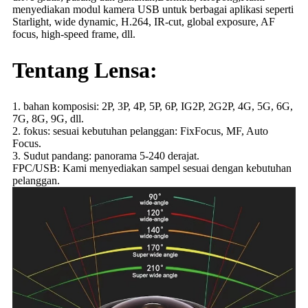
menyediakan modul kamera USB untuk berbagai aplikasi seperti
Starlight, wide dynamic, H.264, IR-cut, global exposure, AF
focus, high-speed frame, dll.
Tentang Lensa:
1. bahan komposisi: 2P, 3P, 4P, 5P, 6P, IG2P, 2G2P, 4G, 5G, 6G,
7G, 8G, 9G, dll.
2. fokus: sesuai kebutuhan pelanggan: FixFocus, MF, Auto
Focus.
3. Sudut pandang: panorama 5-240 derajat.
FPC/USB: Kami menyediakan sampel sesuai dengan kebutuhan
pelanggan.