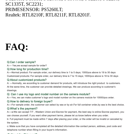
SC1335T, SC2231;
PRIMESENSOR: PS5260LT;
Realtek: RTL8210F, RTL8211F, RTL8201F.
FAQ: