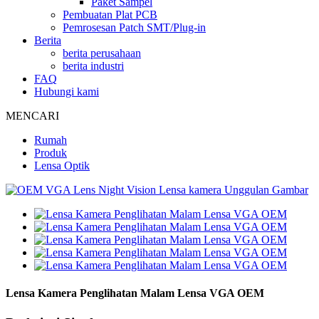
Paket Sampel
Pembuatan Plat PCB
Pemrosesan Patch SMT/Plug-in
Berita
berita perusahaan
berita industri
FAQ
Hubungi kami
MENCARI
Rumah
Produk
Lensa Optik
Lensa Kamera Penglihatan Malam Lensa VGA OEM