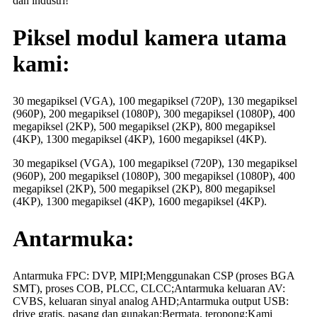
dan industri!
Piksel modul kamera utama
kami:
30 megapiksel (VGA), 100 megapiksel (720P), 130 megapiksel
(960P), 200 megapiksel (1080P), 300 megapiksel (1080P), 400
megapiksel (2KP), 500 megapiksel (2KP), 800 megapiksel
(4KP), 1300 megapiksel (4KP), 1600 megapiksel (4KP).
30 megapiksel (VGA), 100 megapiksel (720P), 130 megapiksel
(960P), 200 megapiksel (1080P), 300 megapiksel (1080P), 400
megapiksel (2KP), 500 megapiksel (2KP), 800 megapiksel
(4KP), 1300 megapiksel (4KP), 1600 megapiksel (4KP).
Antarmuka:
Antarmuka FPC: DVP, MIPI;Menggunakan CSP (proses BGA
SMT), proses COB, PLCC, CLCC;Antarmuka keluaran AV:
CVBS, keluaran sinyal analog AHD;Antarmuka output USB:
drive gratis, pasang dan gunakan;Bermata, teropong;Kami